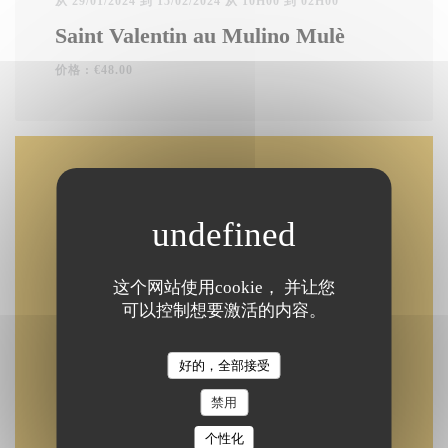
从 29/01/2024 到 15/02/2024 从 10H00 到 02H00
Saint Valentin au Mulino Mulè
价格 : €48.00
地图和联系方式
((在新窗口中打开
25 Rue Sainte-Marthe 75010 Paris
这个网站使用cookie， 并让您
可以控制想要激活的内容。
09 54 75 92 07
好的，全部接受
Facebook ((在新窗口中打开))
Instagram ((在新窗口中打
禁用
个性化