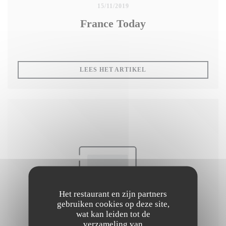
15/11/2019
France Today
((OPENT IN EEN NIEUW
LEES HET ARTIKEL
Het restaurant en zijn partners
gebruiken cookies op deze site,
wat kan leiden tot de
verzameling van