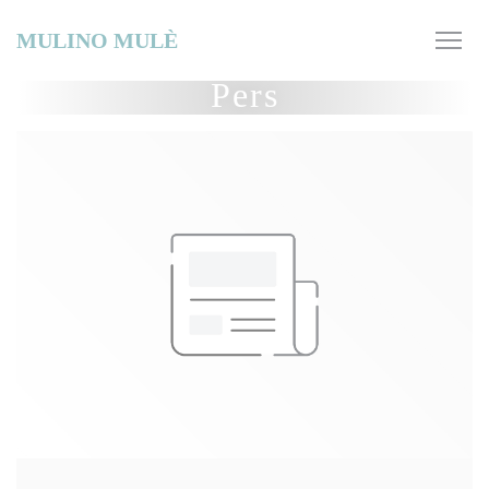
Cookies beheer paneel
MULINO MULÈ
Pers