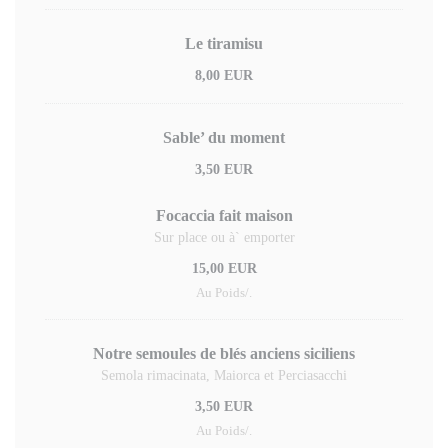
Le tiramisu
8,00 EUR
Sable’ du moment
3,50 EUR
Focaccia fait maison
Sur place ou à` emporter
15,00 EUR
Au Poids/.
Notre semoules de blés anciens siciliens
Semola rimacinata, Maiorca et Perciasacchi
3,50 EUR
Au Poids/.