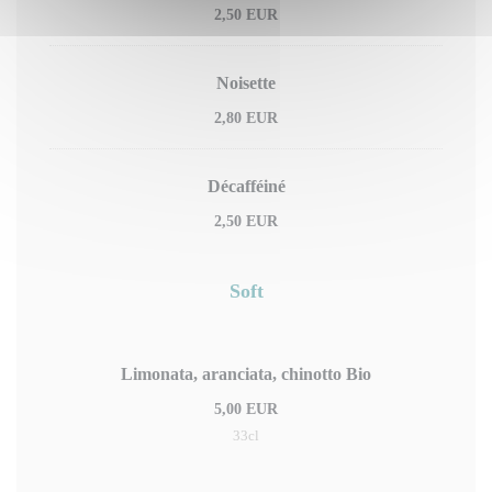
2,50 EUR
Noisette
2,80 EUR
Décafféiné
2,50 EUR
Soft
Limonata, aranciata, chinotto Bio
5,00 EUR
33cl