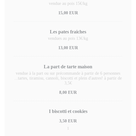
vendue au pois 15€/kg
15,00 EUR
Les pates fraiches
vendues au pois 13€/kg
13,00 EUR
La part de tarte maison
vendue à la part ou sur précommande à partir de 6 personnes
...tartes, tiramisu, cannoli, biscotti et plein d'autres! à partir de
3,5€
8,00 EUR
I biscotti et cookies
3,50 EUR
1