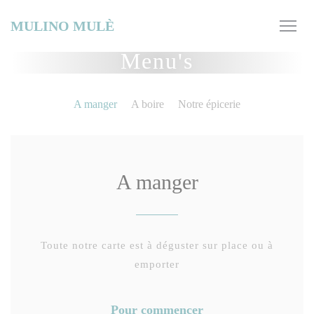
Cookies beheer paneel
MULINO MULÈ
Menu's
A manger
A boire
Notre épicerie
A manger
Toute notre carte est à déguster sur place ou à
emporter
Pour commencer