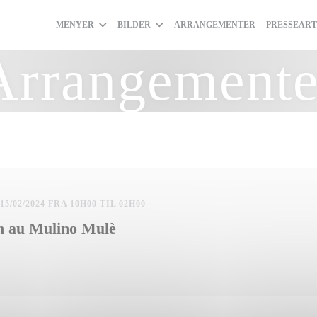
MENYER
BILDER
ARRANGEMENTER
PRESSEART
Arrangemente
 15/02/2024 FRA 10H00 TIL 02H00
in au Mulino Mulè