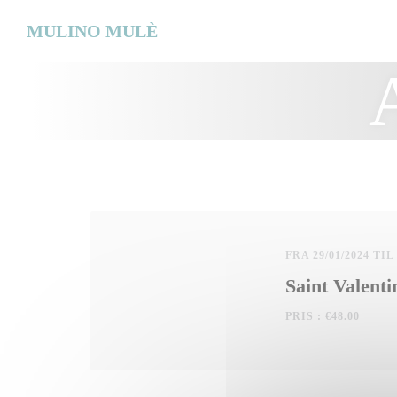
Panel for informasjonskapsler
MULINO MULÈ
FRA 29/01/2024 TIL
Saint Valent
PRIS : €48.00