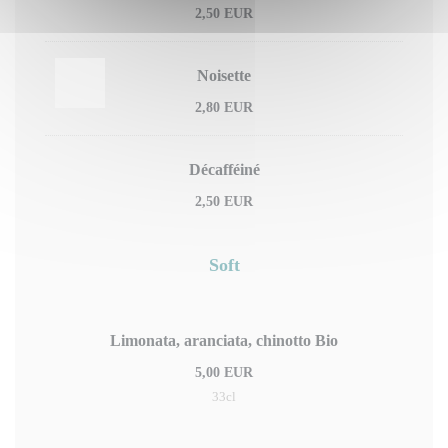
2,50 EUR
Noisette
2,80 EUR
Décafféiné
2,50 EUR
Soft
Limonata, aranciata, chinotto Bio
5,00 EUR
33cl