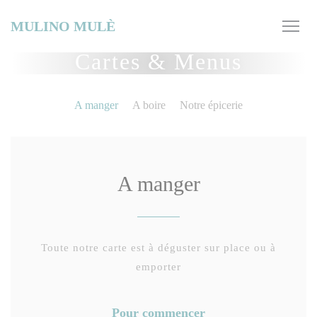
Personnalisation de vos choix en matière de cookies
MULINO MULÈ
Cartes & Menus
A manger
A boire
Notre épicerie
A manger
Toute notre carte est à déguster sur place ou à
emporter
Pour commencer