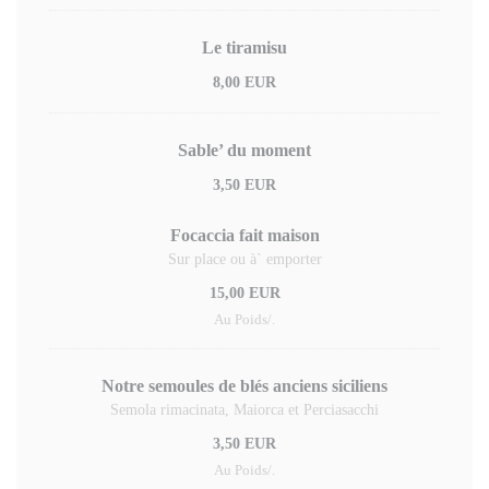
Le tiramisu
8,00 EUR
Sable’ du moment
3,50 EUR
Focaccia fait maison
Sur place ou à` emporter
15,00 EUR
Au Poids/.
Notre semoules de blés anciens siciliens
Semola rimacinata, Maiorca et Perciasacchi
3,50 EUR
Au Poids/.