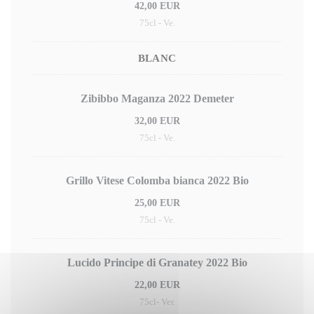
42,00 EUR
75cl - Ve.
BLANC
Zibibbo Maganza 2022 Demeter
32,00 EUR
75cl - Ve.
Grillo Vitese Colomba bianca 2022 Bio
25,00 EUR
75cl - Ve.
Lucido Principe di Granatey 2022 Bio
22,00 EUR
75cl- Ver.