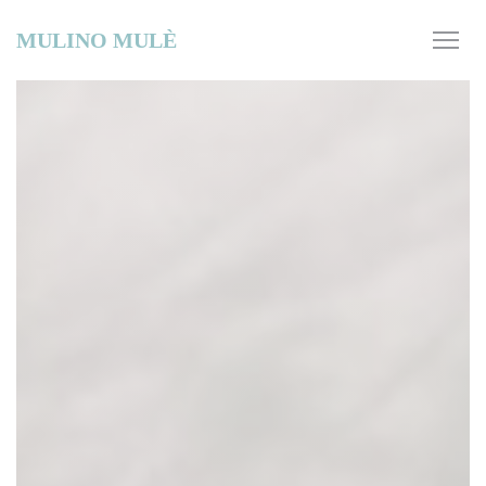
クッキー利用の管理について
MULINO MULÈ