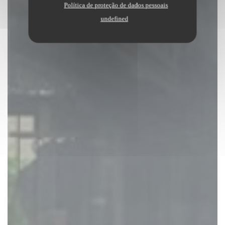
Política de proteção de dados pessoais
undefined