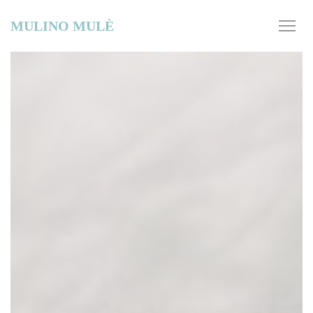
Painel de Gerenciamento de Cookies
MULINO MULÈ